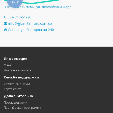
СВЯЗИ
Выхлопные системы для автомобилей Форд
094 710-51-26
info@glushitel-ford.com.ua
Львов, ул. Городоцкая 240
Информация
О нас
Доставка и оплата
Служба поддержки
Связаться с нами
Карта сайта
Дополнительно
Производители
Партнёрская программа