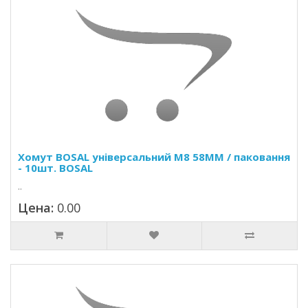
Хомут BOSAL універсальний M8 58MM / паковання
- 10шт. BOSAL
..
Цена:
0.00