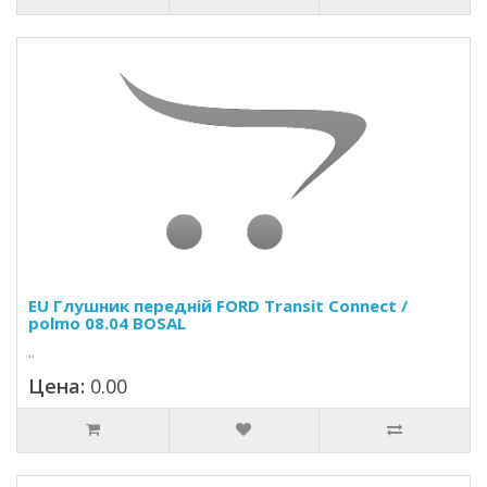
EU Глушник передній FORD Transit Connect /
polmo 08.04 BOSAL
..
Цена:
0.00