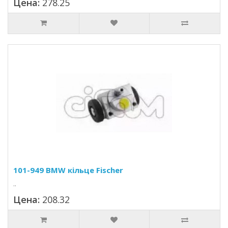
Цена:
278.25
101-949 BMW кільце Fischer
..
Цена:
208.32