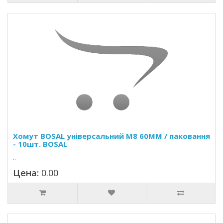
Хомут BOSAL універсальний M8 60MM / паковання
- 10шт. BOSAL
..
Цена:
0.00