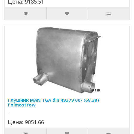
Цена:
9185.51
Глушник MAN TGA din 49379 00- (68.38)
Polmostrow
..
Цена:
9051.66