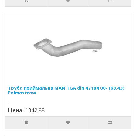
Труба приймальна MAN TGA din 47184 00- (68.43)
Polmostrow
..
Цена:
1342.88