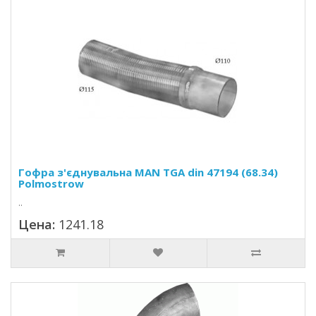
Гофра з'єднувальна MAN TGA din 47194 (68.34)
Polmostrow
..
Цена:
1241.18