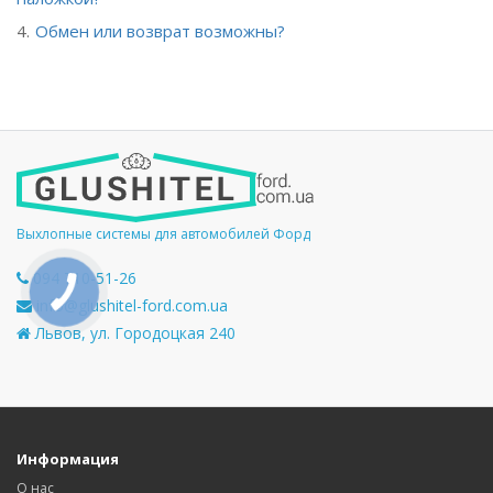
Обмен или возврат возможны?
Выхлопные системы для автомобилей Форд
094 710-51-26
info@glushitel-ford.com.ua
Львов, ул. Городоцкая 240
Информация
О нас