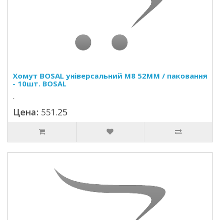
Хомут BOSAL універсальний M8 52MM / паковання
- 10шт. BOSAL
..
Цена:
551.25