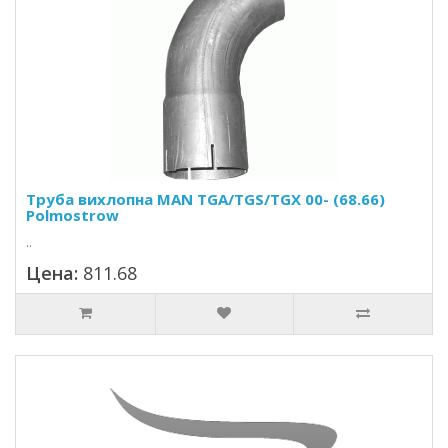
Труба вихлопна MAN TGA/TGS/TGX 00- (68.66)
Polmostrow
..
Цена:
811.68