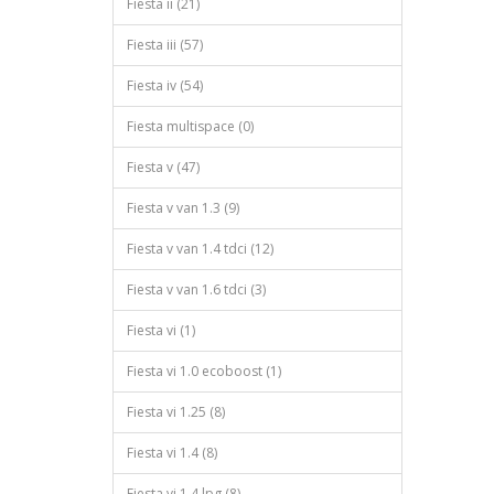
Fiesta ii (21)
Fiesta iii (57)
Fiesta iv (54)
Fiesta multispace (0)
Fiesta v (47)
Fiesta v van 1.3 (9)
Fiesta v van 1.4 tdci (12)
Fiesta v van 1.6 tdci (3)
Fiesta vi (1)
Fiesta vi 1.0 ecoboost (1)
Fiesta vi 1.25 (8)
Fiesta vi 1.4 (8)
Fiesta vi 1.4 lpg (8)