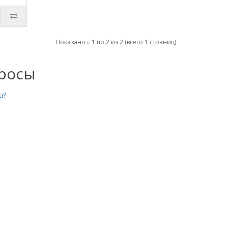
Показано с 1 по 2 из 2 (всего 1 страниц)
просы
i?