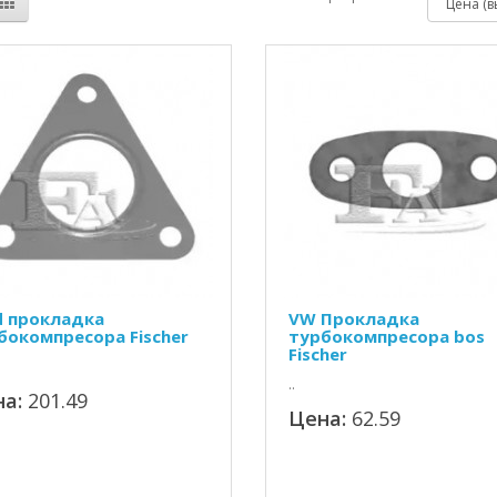
d прокладка
VW Прокладка
бокомпресора Fischer
турбокомпресора bos
Fischer
..
на:
201.49
Цена:
62.59