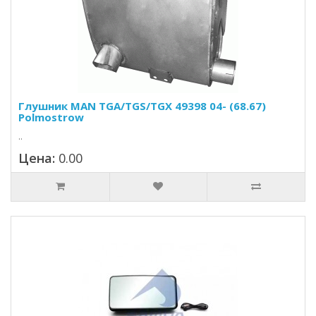
Глушник MAN TGA/TGS/TGX 49398 04- (68.67)
Polmostrow
..
Цена:
0.00