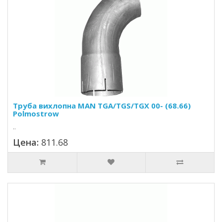
Труба вихлопна MAN TGA/TGS/TGX 00- (68.66)
Polmostrow
..
Цена:
811.68