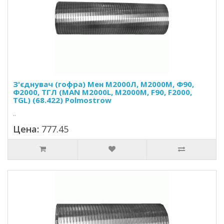
З'єднувач (гофра) Мен M2000Л, M2000M, Ф90,
Ф2000, ТГЛ (MAN M2000L, M2000M, F90, F2000,
TGL) (68.422) Polmostrow
..
Цена:
777.45