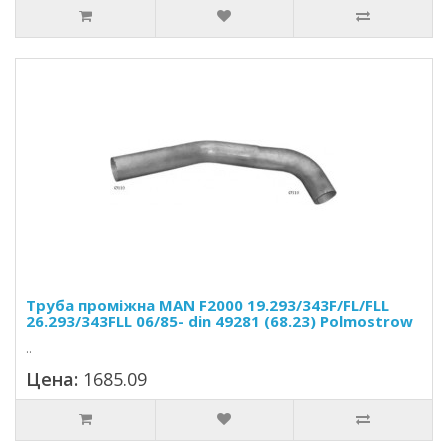
Труба проміжна MAN F2000 19.293/343F/FL/FLL
26.293/343FLL 06/85- din 49281 (68.23) Polmostrow
..
Цена:
1685.09