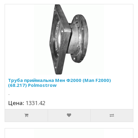
Труба приймальна Мен Ф2000 (Man F2000)
(68.217) Polmostrow
..
Цена:
1331.42