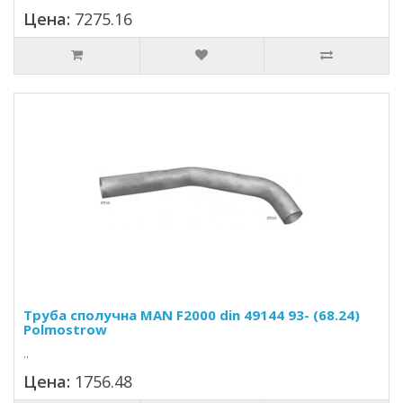
Цена:
7275.16
Труба сполучна MAN F2000 din 49144 93- (68.24)
Polmostrow
..
Цена:
1756.48