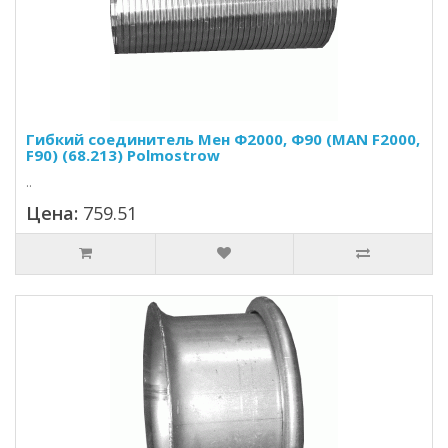
Гибкий соединитель Мен Ф2000, Ф90 (MAN F2000,
F90) (68.213) Polmostrow
..
Цена:
759.51