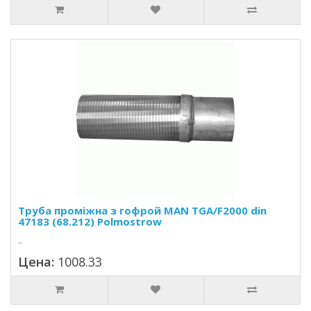
Труба проміжна з гофрой MAN TGA/F2000 din
47183 (68.212) Polmostrow
..
Цена:
1008.33