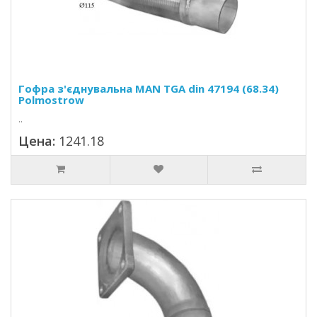
Гофра з'єднувальна MAN TGA din 47194 (68.34)
Polmostrow
..
Цена:
1241.18