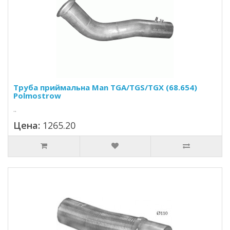
Труба приймальна Man TGA/TGS/TGX (68.654)
Polmostrow
..
Цена:
1265.20