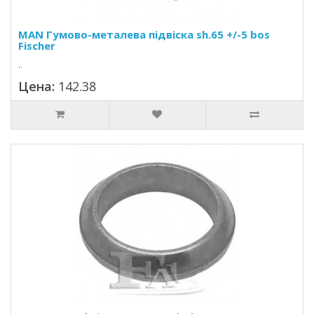
MAN Гумово-металева підвіска sh.65 +/-5 bos
Fischer
..
Цена:
142.38