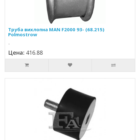
Труба вихлопна MAN F2000 93- (68.215)
Polmostrow
..
Цена:
416.88