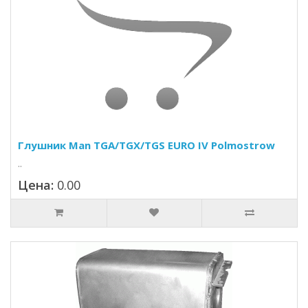
Глушник Man TGA/TGX/TGS EURO IV Polmostrow
..
Цена:
0.00