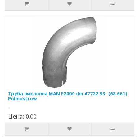
Труба вихлопна MAN F2000 din 47722 93- (68.661)
Polmostrow
..
Цена:
0.00