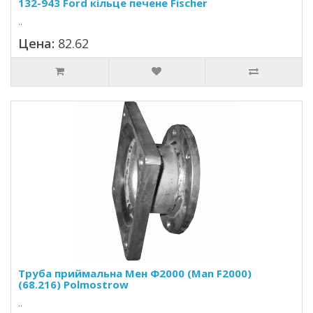
132-943 Ford кільце печене Fischer
..
Цена:
82.62
Труба приймальна Мен Ф2000 (Man F2000)
(68.216) Polmostrow
..