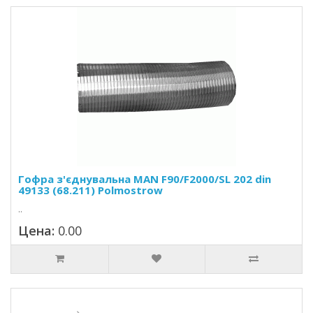
Гофра з'єднувальна MAN F90/F2000/SL 202 din
49133 (68.211) Polmostrow
..
Цена:
0.00