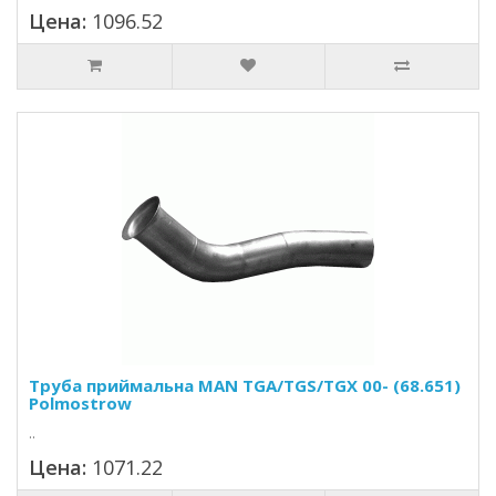
Цена:
1096.52
Труба приймальна MAN TGA/TGS/TGX 00- (68.651)
Polmostrow
..
Цена:
1071.22