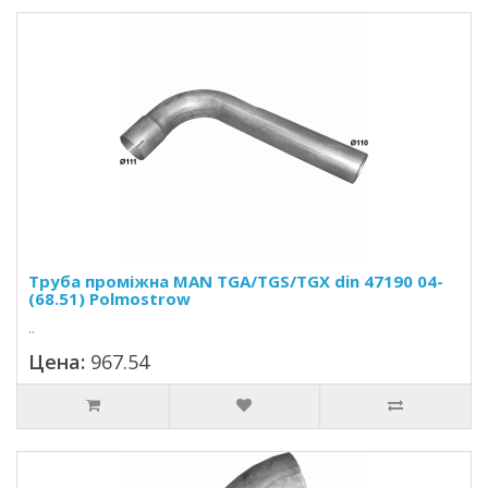
Труба проміжна MAN TGA/TGS/TGX din 47190 04-
(68.51) Polmostrow
..
Цена:
967.54