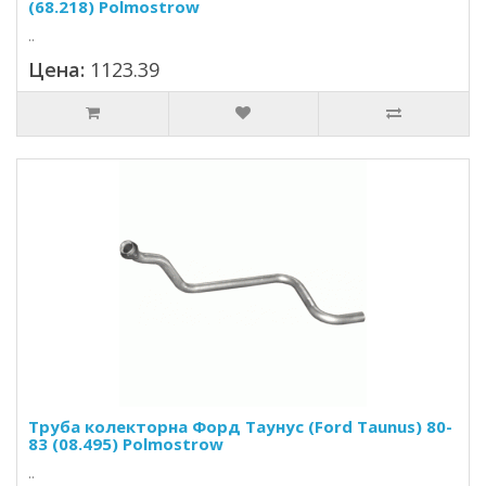
(68.218) Polmostrow
..
Цена:
1123.39
Труба колекторна Форд Таунус (Ford Taunus) 80-
83 (08.495) Polmostrow
..