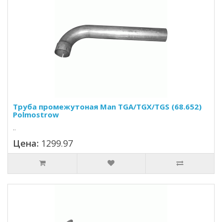
Труба промежутоная Man TGA/TGX/TGS (68.652)
Polmostrow
..
Цена:
1299.97