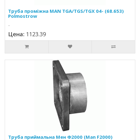
Труба проміжна MAN TGA/TGS/TGX 04- (68.653)
Polmostrow
..
Цена:
1123.39
Труба приймальна Мен Ф2000 (Man F2000)