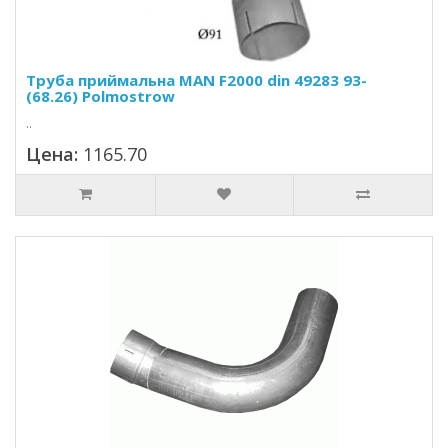
Труба приймальна MAN F2000 din 49283 93-
(68.26) Polmostrow
..
Цена:
1165.70