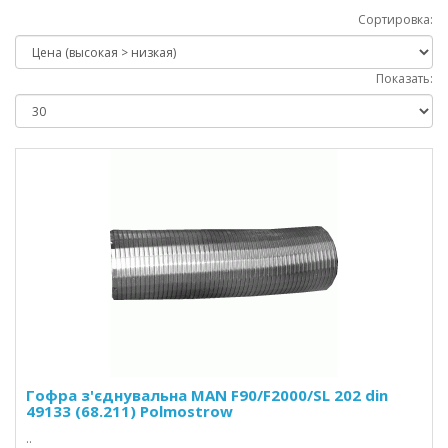
Сортировка:
Показать:
Гофра з'єднувальна MAN F90/F2000/SL 202 din
49133 (68.211) Polmostrow
..