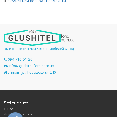
Обмен или возврат возможны?
Выхлопные системы для автомобилей Форд
094 710-51-26
info@glushitel-ford.com.ua
Львов, ул. Городоцкая 240
Информация
О нас
Доставка и оплата