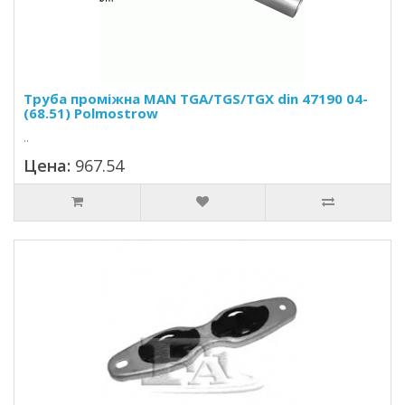
Труба проміжна MAN TGA/TGS/TGX din 47190 04-
(68.51) Polmostrow
..
Цена:
967.54