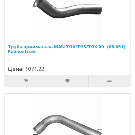
Труба приймальна MAN TGA/TGS/TGX 00- (68.651)
Polmostrow
..
Цена:
1071.22