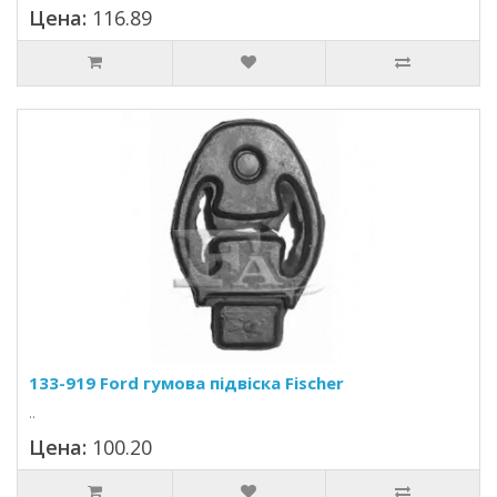
Цена:
116.89
133-919 Ford гумова підвіска Fischer
..
Цена:
100.20