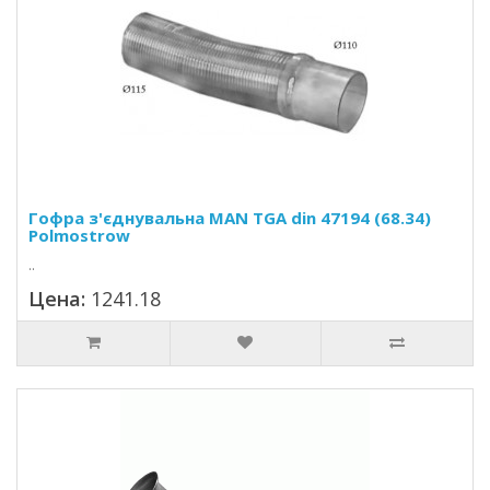
Гофра з'єднувальна MAN TGA din 47194 (68.34)
Polmostrow
..
Цена:
1241.18