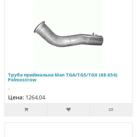
Труба приймальна Man TGA/TGS/TGX (68.654)
Polmostrow
..
Цена:
1264.04