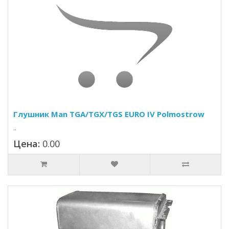
Глушник Man TGA/TGX/TGS EURO IV Polmostrow
..
Цена:
0.00