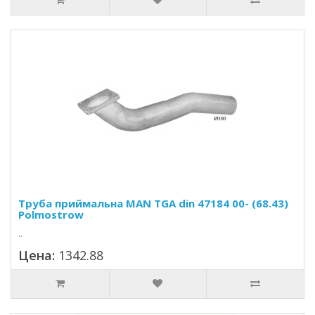
Труба приймальна MAN TGA din 47184 00- (68.43)
Polmostrow
..
Цена:
1342.88