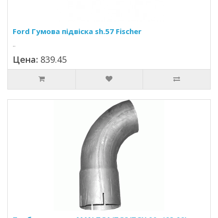
Ford Гумова підвіска sh.57 Fischer
..
Цена:
839.45