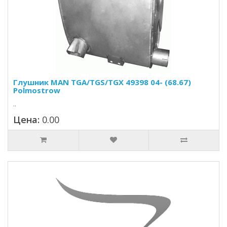
Глушник MAN TGA/TGS/TGX 49398 04- (68.67)
Polmostrow
..
Цена:
0.00