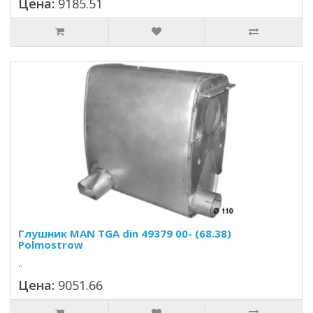
Цена:
9185.51
Глушник MAN TGA din 49379 00- (68.38)
Polmostrow
..
Цена:
9051.66