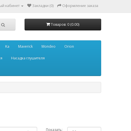
ый кабинет
Закладки (0)
Оформление заказа
Товаров: 0 (0.00)
Ka
Maverick
Mondeo
Orion
ля
Насадка глушителя
Показать: