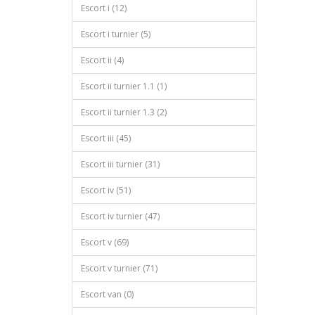
Escort i (12)
Escort i turnier (5)
Escort ii (4)
Escort ii turnier 1.1 (1)
Escort ii turnier 1.3 (2)
Escort iii (45)
Escort iii turnier (31)
Escort iv (51)
Escort iv turnier (47)
Escort v (69)
Escort v turnier (71)
Escort van (0)