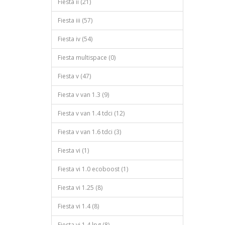
Fiesta ii (21)
Fiesta iii (57)
Fiesta iv (54)
Fiesta multispace (0)
Fiesta v (47)
Fiesta v van 1.3 (9)
Fiesta v van 1.4 tdci (12)
Fiesta v van 1.6 tdci (3)
Fiesta vi (1)
Fiesta vi 1.0 ecoboost (1)
Fiesta vi 1.25 (8)
Fiesta vi 1.4 (8)
Fiesta vi 1.4 lpg (8)