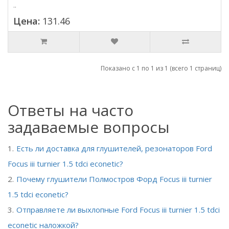
..
Цена:
131.46
Показано с 1 по 1 из 1 (всего 1 страниц)
Ответы на часто
задаваемые вопросы
Есть ли доставка для глушителей, резонаторов Ford
Focus iii turnier 1.5 tdci econetic?
Почему глушители Полмостров Форд Focus iii turnier
1.5 tdci econetic?
Отправляете ли выхлопные Ford Focus iii turnier 1.5 tdci
econetic наложкой?