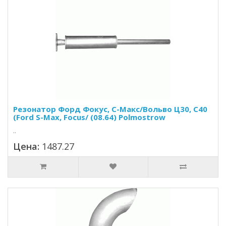
Резонатор Форд Фокус, С-Макс/Вольво Ц30, С40
(Ford S-Max, Focus/ (08.64) Polmostrow
..
Цена:
1487.27