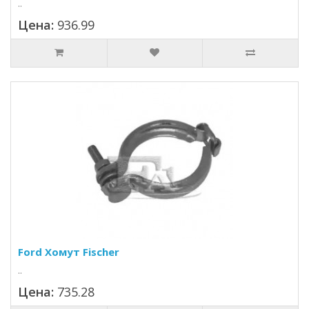
..
Цена:
936.99
Ford Хомут Fischer
..
Цена:
735.28