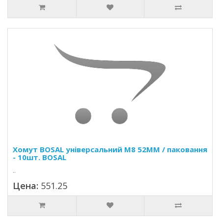
Хомут BOSAL універсальний M8 52MM / паковання
- 10шт. BOSAL
..
Цена:
551.25