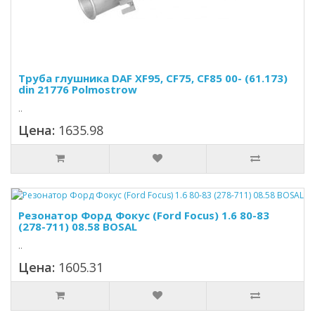
Труба глушника DAF XF95, СF75, CF85 00- (61.173)
din 21776 Polmostrow
..
Цена:
1635.98
Резонатор Форд Фокус (Ford Focus) 1.6 80-83
(278-711) 08.58 BOSAL
..
Цена:
1605.31