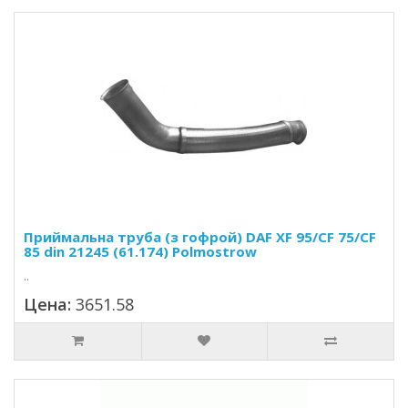
Приймальна труба (з гофрой) DAF XF 95/CF 75/CF
85 din 21245 (61.174) Polmostrow
..
Цена:
3651.58