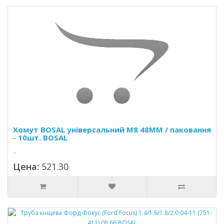
Хомут BOSAL універсальний M8 48MM / паковання
- 10шт. BOSAL
..
Цена:
521.30