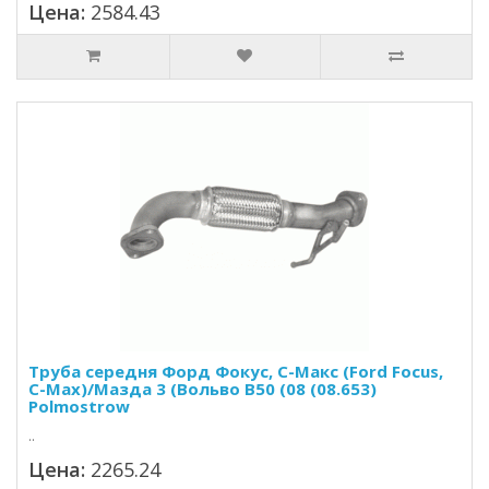
Цена:
2584.43
Труба середня Форд Фокус, С-Макс (Ford Focus,
C-Max)/Мазда 3 (Вольво В50 (08 (08.653)
Polmostrow
..
Цена:
2265.24