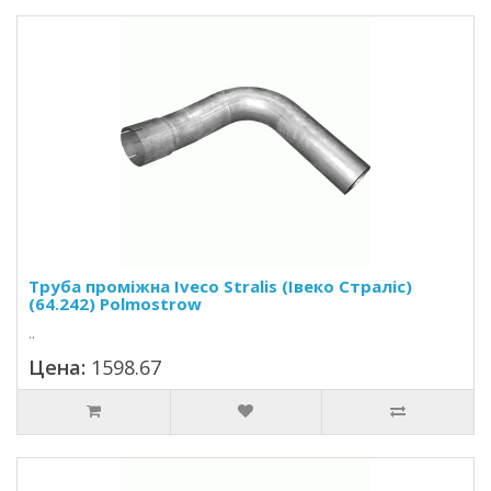
Труба проміжна Iveco Stralis (Івеко Страліс)
(64.242) Polmostrow
..
Цена:
1598.67