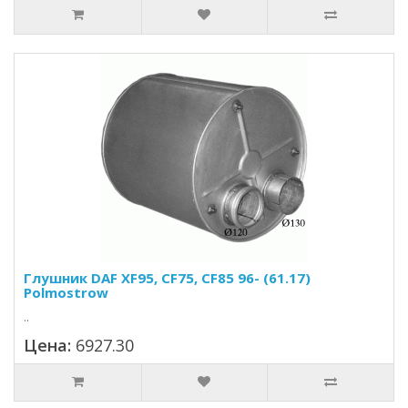
Глушник DAF XF95, СF75, CF85 96- (61.17)
Polmostrow
..
Цена:
6927.30