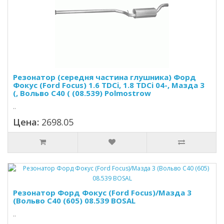
Резонатор (середня частина глушника) Форд
Фокус (Ford Focus) 1.6 TDCi, 1.8 TDCi 04-, Мазда 3
(, Вольво С40 ( (08.539) Polmostrow
..
Цена:
2698.05
Резонатор Форд Фокус (Ford Focus)/Мазда 3
(Вольво С40 (605) 08.539 BOSAL
..