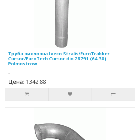
Труба вихлопна Iveco Stralis/EuroTrakker
Cursor/EuroTech Cursor din 28791 (64.30)
Polmostrow
..
Цена:
1342.88