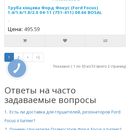
Труба кінцева Форд Фокус (Ford Focus)
1.4/1.6/1.8/2.0 04-11 (751-411) 08.66 BOSAL
..
Цена:
495.59
1
2
>
>|
Показано с 1 по 30 из 53 (всего 2 страниц)
Ответы на часто
задаваемые вопросы
Есть ли доставка для глушителей, резонаторов Ford
Focus ii turnier?
Почему глушители Полмостров Форд Focus ii turnier?