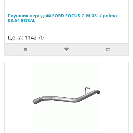
Глушник передній FORD FOCUS C-M 03- / polmo
08.64 BOSAL
..
Цена:
1142.70