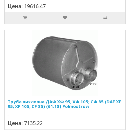
Цена:
19616.47
Труба вихлопна ДАФ ХФ 95, XФ 105; CФ 85 (DAF XF
95; XF 105; CF 85) (61.18) Polmostrow
..
Цена:
7135.22