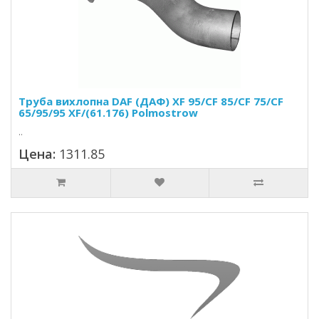
Труба вихлопна DAF (ДАФ) XF 95/CF 85/CF 75/CF
65/95/95 XF/(61.176) Polmostrow
..
Цена:
1311.85