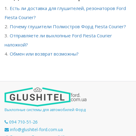
Есть ли доставка для глушителей, резонаторов Ford
Fiesta Courier?
Почему глушители Полмостров Форд Fiesta Courier?
Отправляете ли выхлопные Ford Fiesta Courier
наложкой?
Обмен или возврат возможны?
Выхлопные системы для автомобилей Форд
094 710-51-26
info@glushitel-ford.com.ua