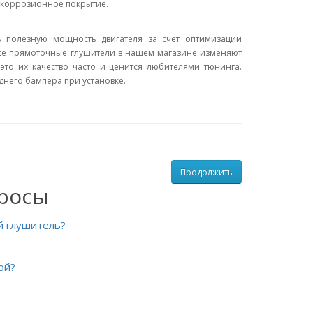
икоррозионное покрытие.
полезную мощность двигателя за счет оптимизации
Все прямоточные глушители в нашем магазине изменяют
это их качество часто и ценится любителями тюнинга.
него бампера при установке.
Продолжить
просы
й глушитель?
ой?