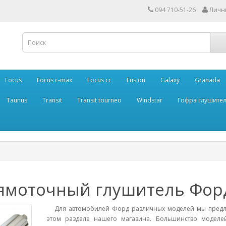
094 710-51-26
Личн
Focus
Focus c-max
Focus cc
Fusion
Galaxy
Granada
Taunus
Transit
Transit tourneo
Windstar
Гофра глушите
ямоточный глушитель Форд
Для автомобилей Форд различных моделей мы предлаг
этом разделе нашего магазина. Большинство моделе