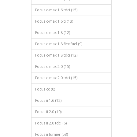
Focus c-max 1.6 tdci (15)
Focus c-max 1.6 ti (13)
Focus c-max 1.8 (12)
Focus c-max 1.8 flexifuel (9)
Focus c-max 1.8 tdci (12)
Focus c-max 2.0 (15)
Focus c-max 2.0 tdci (15)
Focus cc (0)
Focus ii 1.6 (12)
Focus ii 2.0 (10)
Focus ii 2.0 tdci (6)
Focus ii turnier (53)