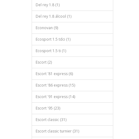
Del rey 1.8 (1)
Del rey 1.8 álcool (1)
Econovan (9)
Ecosport 1.5 tdci (1)
Ecosport 1.5 ti (1)
Escort (2)
Escort '81 express (6)
Escort '86 express (15)
Escort '91 express (14)
Escort '95 (23)
Escort classic (31)
Escort classic turnier (31)