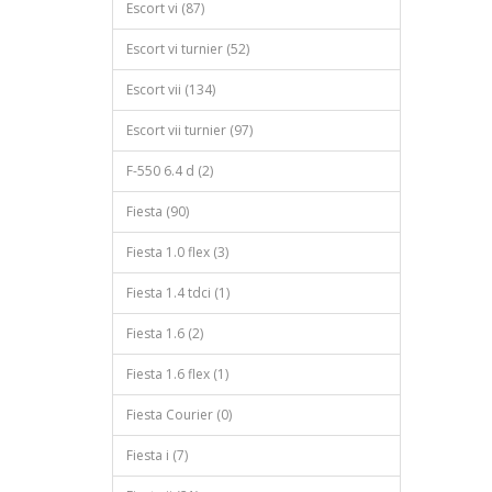
Escort vi (87)
Escort vi turnier (52)
Escort vii (134)
Escort vii turnier (97)
F-550 6.4 d (2)
Fiesta (90)
Fiesta 1.0 flex (3)
Fiesta 1.4 tdci (1)
Fiesta 1.6 (2)
Fiesta 1.6 flex (1)
Fiesta Courier (0)
Fiesta i (7)