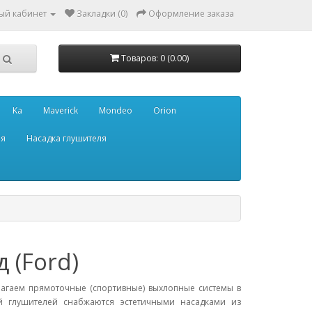
ый кабинет
Закладки (0)
Оформление заказа
Товаров: 0 (0.00)
Ka
Maverick
Mondeo
Orion
ля
Насадка глушителя
 (Ford)
аем прямоточные (спортивные) выхлопные системы в
й глушителей снабжаются эстетичными насадками из