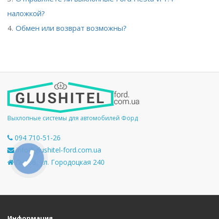
наложкой?
Обмен или возврат возможны?
Выхлопные системы для автомобилей Форд
094 710-51-26
info@glushitel-ford.com.ua
Львов, ул. Городоцкая 240
Информация