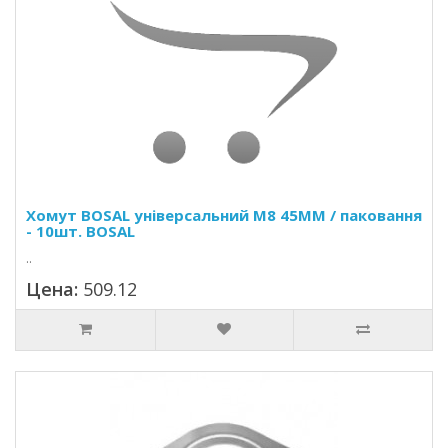
Хомут BOSAL універсальний M8 45MM / паковання
- 10шт. BOSAL
..
Цена:
509.12