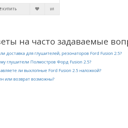
КУПИТЬ
еты на часто задаваемые во
 ли доставка для глушителей, резонаторов Ford Fusion 2.5?
му глушители Полмостров Форд Fusion 2.5?
авляете ли выхлопные Ford Fusion 2.5 наложкой?
н или возврат возможны?