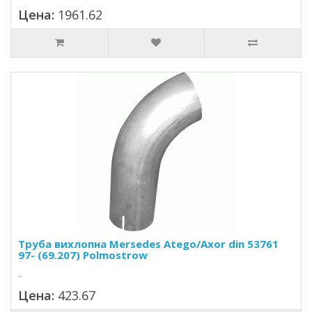
Цена:
1961.62
Труба вихлопна Mersedes Atego/Axor din 53761
97- (69.207) Polmostrow
..
Цена:
423.67