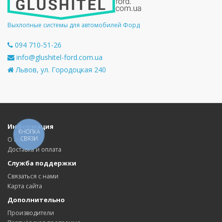
Выхлопные системы для автомобилей Форд
094 710-51-26
info@glushitel-ford.com.ua
Львов, ул. Городоцкая 240
Информация
КНОПКА
СВЯЗИ
О нас
Доставка и оплата
Служба поддержки
Связаться с нами
Карта сайта
Дополнительно
Производители