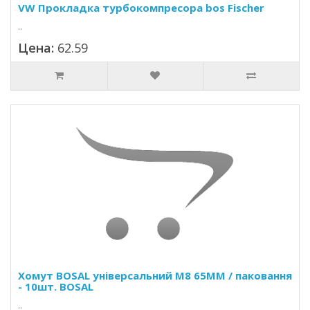
VW Прокладка турбокомпресора bos Fischer
..
Цена:
62.59
Хомут BOSAL універсальний M8 65MM / паковання
- 10шт. BOSAL
..