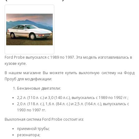
Ford Probe выпускался с 1989 по 1997. Эта модель изготавливалась в
кузове купе.
В нашем магазине Вы можете купить выхлопную систему на Форд
Проуб для модификации:
Бензиновые двигатели:
2,2 л. (110 л. с.) и 3,0 (140 л.с.), выпускались с 1989 по 1992 гг.;
2,0 л. (118 л. с.), 1,6 л. (84 л. с.) и 2,5 л. (164 л. с.), выпускались с
1993 по 1997 гг.
Выхлопная система Ford Probe состоит из:
приемной трубы;
резонатора;