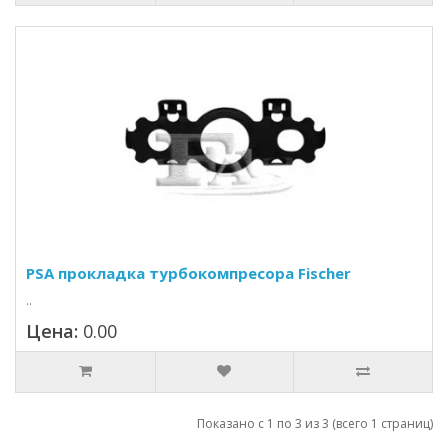
PSA прокладка турбокомпресора Fischer
..
Цена:
0.00
Показано с 1 по 3 из 3 (всего 1 страниц)