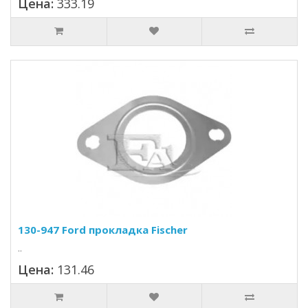
Цена:
333.19
130-947 Ford прокладка Fischer
..
Цена:
131.46