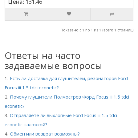
Цена:
131.46
Показано с 1 по 1 из 1 (всего 1 страниц)
Ответы на часто
задаваемые вопросы
Есть ли доставка для глушителей, резонаторов Ford
Focus iii 1.5 tdci econetic?
Почему глушители Полмостров Форд Focus iii 1.5 tdci
econetic?
Отправляете ли выхлопные Ford Focus iii 1.5 tdci
econetic наложкой?
Обмен или возврат возможны?