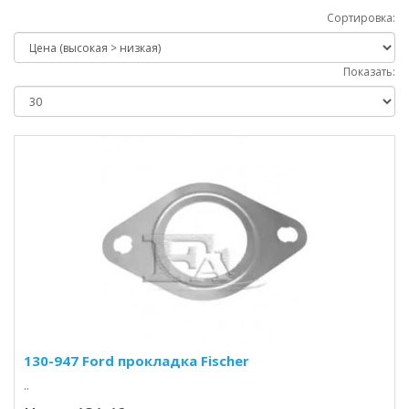
Сортировка:
Показать:
130-947 Ford прокладка Fischer
..