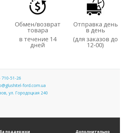
Обмен/возврат
Отправка день
товара
в день
,
в течение 14
(для заказов до
дней
12-00)
 710-51-26
o@glushitel-ford.com.ua
ов, ул. Городоцкая 240
ба поддержки
Дополнительно