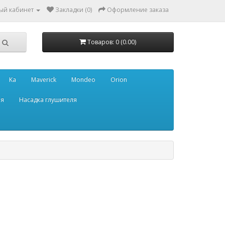
ый кабинет
Закладки (0)
Оформление заказа
Товаров: 0 (0.00)
Ka
Maverick
Mondeo
Orion
ля
Насадка глушителя