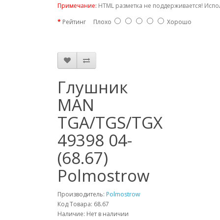
Примечание:
HTML разметка не поддерживается! Испо
Рейтинг
Плохо
Хорошо
Глушник
MAN
TGA/TGS/TGX
49398 04-
(68.67)
Polmostrow
Производитель:
Polmostrow
Код Товара: 68.67
Наличие: Нет в наличии