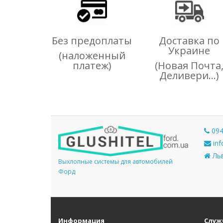
Без предоплаты
Доставка по
Украине
(наложенный
платеж)
(Новая Почта
Деливери...)
094
inf
Льв
Выхлопные системы для автомобилей
Форд
Информация
Служ