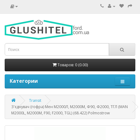
Товаров: 0 (0.00)
Категории
Transit
З'єднувач (гофра) Мен M2000Л, M2000M, Ф90, Ф2000, ТГЛ (MAN
M2000L, M2000M, F90, F2000, TGL) (68.422) Polmostrow