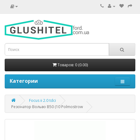
Товаров: 0 (0.00)
Категории
Focus ii 2.0 tdci
Резонатор Вольво В50 (10 Polmostrow