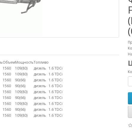
П
Ко
На
ль
Объем
Мощность
Топливо
1560
109(80)
дизель
1.6 TDCi
Ко
1560
109(80)
дизель
1.6 TDCi
1560
90(66)
дизель
1.6 TDCi
1560
90(66)
дизель
1.6 TDCi
1560
109(80)
дизель
1.6 TDCi
1560
90(66)
дизель
1.6 TDCi
1560
109(80)
дизель
1.6 TDCi
1560
90(66)
дизель
1.6 TDCi
1560
109(80)
дизель
1.6 TDCi