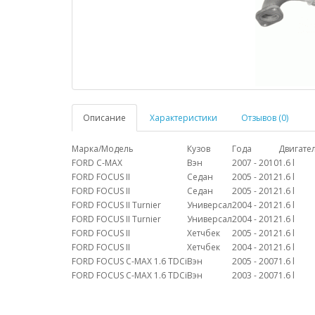
Описание
Характеристики
Отзывов (0)
Марка/Модель
Кузов
Года
Двигате
FORD C-MAX
Вэн
2007 - 2010
1.6 l
FORD FOCUS II
Седан
2005 - 2012
1.6 l
FORD FOCUS II
Седан
2005 - 2012
1.6 l
FORD FOCUS II Turnier
Универсал
2004 - 2012
1.6 l
FORD FOCUS II Turnier
Универсал
2004 - 2012
1.6 l
FORD FOCUS II
Хетчбек
2005 - 2012
1.6 l
FORD FOCUS II
Хетчбек
2004 - 2012
1.6 l
FORD FOCUS C-MAX 1.6 TDCi
Вэн
2005 - 2007
1.6 l
FORD FOCUS C-MAX 1.6 TDCi
Вэн
2003 - 2007
1.6 l