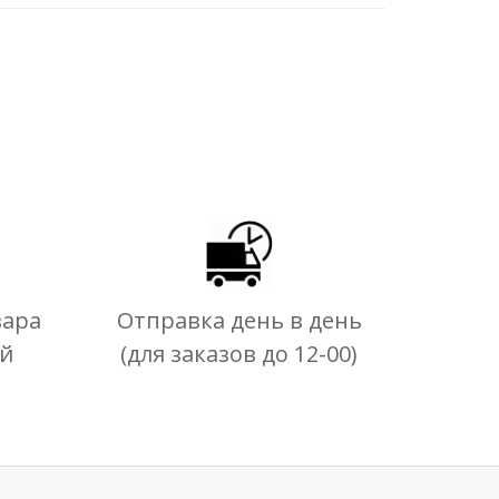
вара
Отправка день в день
ей
(для заказов до 12-00)