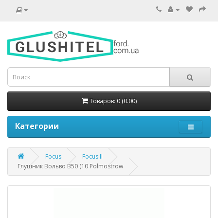
Товаров: 0 (0.00)
Категории
Focus
Focus II
Глушник Вольво В50 (10 Polmostrow