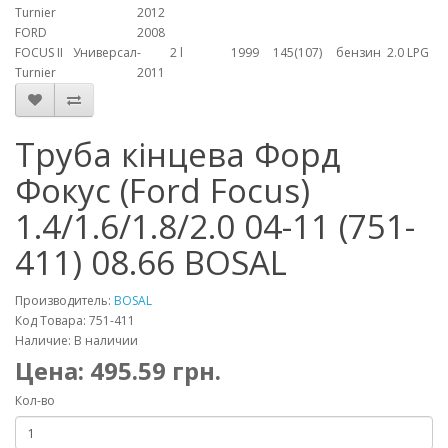
Turnier
2012
FORD
2008
FOCUS II
Универсал
-
2 l
1999
145(107)
бензин
2.0 LPG
Turnier
2011
Труба кінцева Форд
Фокус (Ford Focus)
1.4/1.6/1.8/2.0 04-11 (751-
411) 08.66 BOSAL
Производитель:
BOSAL
Код Товара: 751-411
Наличие: В наличии
Цена:
495.59
грн.
Кол-во