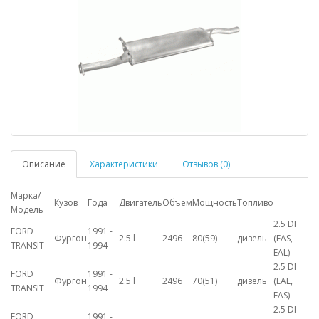
Описание
Характеристики
Отзывов (0)
Марка/
Кузов
Года
Двигатель
Объем
Мощность
Топливо
Модель
2.5 DI
FORD
1991 -
Фургон
2.5 l
2496
80(59)
дизель
(EAS,
TRANSIT
1994
EAL)
2.5 DI
FORD
1991 -
Фургон
2.5 l
2496
70(51)
дизель
(EAL,
TRANSIT
1994
EAS)
2.5 DI
FORD
1991 -