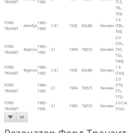
TRANSIT
1992
TCS,
TEL,
TES)
1.6
FORD
1985 -
Автобус
1.6 l
1593
63(46)
бензин
(TBL,
TRANSIT
1989
TES)
2.0
(TAL,
FORD
1985 -
Фургон
2 l
1994
78(57)
бензин
TAS,
TRANSIT
1992
TGL,
TWS)
FORD
1985 -
1.6
Фургон
1.6 l
1593
63(46)
бензин
TRANSIT
1992
(TAS)
2.0
FORD
1986 -
(TTE,
2 l
1994
78(57)
бензин
TRANSIT
1992
TTL,
TTS)
FORD
1985 -
2.0 Cat
2 l
1993
78(57)
бензин
TRANSIT
1992
(TUL)