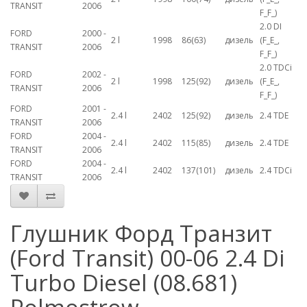
TRANSIT
2006
F_F_)
2.0 DI
FORD
2000 -
2 l
1998
86(63)
дизель
(F_E_,
TRANSIT
2006
F_F_)
2.0 TDCi
FORD
2002 -
2 l
1998
125(92)
дизель
(F_E_,
TRANSIT
2006
F_F_)
FORD
2001 -
2.4 l
2402
125(92)
дизель
2.4 TDE
TRANSIT
2006
FORD
2004 -
2.4 l
2402
115(85)
дизель
2.4 TDE
TRANSIT
2006
FORD
2004 -
2.4 l
2402
137(101)
дизель
2.4 TDCi
TRANSIT
2006
Глушник Форд Транзит
(Ford Transit) 00-06 2.4 Di
Turbo Diesel (08.681)