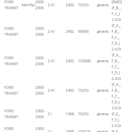
FORD
2000 -
[RWD]
Автобус
2.4 l
2402
75(55)
дизель
TRANSIT
2006
(F_B_,
F_C_)
2.4 DI
(F_A_,
FORD
2000 -
2.4 l
2402
90(66)
дизель
F_B_,
TRANSIT
2006
F_C_,
F_D_)
2.4 DI
(F_A_,
FORD
2000 -
2.4 l
2402
120(88)
дизель
F_B_,
TRANSIT
2006
F_C_,
F_D_)
2.4 DI
(F_A_,
FORD
2000 -
2.4 l
2402
75(55)
дизель
F_B_,
TRANSIT
2006
F_C_,
F_D_)
2.0 DI
FORD
2000 -
2 l
1998
75(55)
дизель
(F_E_,
TRANSIT
2006
F_F_)
2.0 DI
FORD
2000 -
2 l
1998
100(74)
дизель
(F_E_,