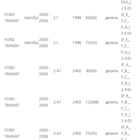
FAG_)
2.0 DI
FORD
2000 -
(F_E_,
Автобус
2 l
1998
86(63)
дизель
TRANSIT
2006
F_F_,
F_G_)
2.0 DI
FORD
2000 -
(F_E_,
Автобус
2 l
1998
75(55)
дизель
TRANSIT
2006
F_F_,
F_G_)
2.4 DI
(F_A_,
FORD
2000 -
2.4 l
2402
90(66)
дизель
F_B_,
TRANSIT
2006
F_C_,
F_D_)
2.4 DI
(F_A_,
FORD
2000 -
2.4 l
2402
120(88)
дизель
F_B_,
TRANSIT
2006
F_C_,
F_D_)
2.4 DI
(F_A_,
FORD
2000 -
2.4 l
2402
75(55)
дизель
F_B_,
TRANSIT
2006
F_C_,