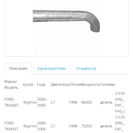
Описание
Характеристики
Отзывов (0)
Марка/
Кузов
Года
Двигатель
Объем
Мощность
Топливо
Модель
2.0 DI
FORD
2000 -
(FAE_,
Фургон
2 l
1998
86(63)
дизель
TRANSIT
2006
FAF_,
FAG_)
2.0 DI
FORD
2000 -
(FAE_,
Фургон
2 l
1998
75(55)
дизель
TRANSIT
2006
FAF_,