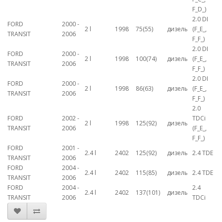
F_D_)
2.0 DI
FORD
2000 -
2 l
1998
75(55)
дизель
(F_E_,
TRANSIT
2006
F_F_)
2.0 DI
FORD
2000 -
2 l
1998
100(74)
дизель
(F_E_,
TRANSIT
2006
F_F_)
2.0 DI
FORD
2000 -
2 l
1998
86(63)
дизель
(F_E_,
TRANSIT
2006
F_F_)
2.0
FORD
2002 -
TDCi
2 l
1998
125(92)
дизель
TRANSIT
2006
(F_E_,
F_F_)
FORD
2001 -
2.4 l
2402
125(92)
дизель
2.4 TDE
TRANSIT
2006
FORD
2004 -
2.4 l
2402
115(85)
дизель
2.4 TDE
TRANSIT
2006
FORD
2004 -
2.4
2.4 l
2402
137(101)
дизель
TRANSIT
2006
TDCi