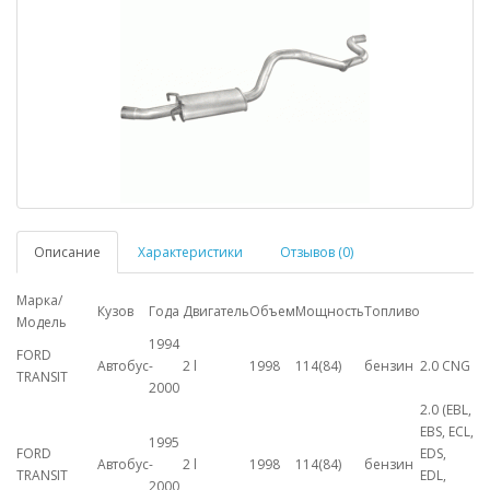
Описание
Характеристики
Отзывов (0)
Марка/
Кузов
Года
Двигатель
Объем
Мощность
Топливо
Модель
1994
FORD
Автобус
-
2 l
1998
114(84)
бензин
2.0 CNG
TRANSIT
2000
2.0 (EBL,
EBS, ECL,
1995
FORD
EDS,
Автобус
-
2 l
1998
114(84)
бензин
TRANSIT
EDL,
2000