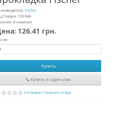
роизводитель:
Fischer
д Товара: 130-946
личие: В наличии
Цена:
126.41
грн.
л-во
Купить
Купить в один клик
0 отзывов
/
Написать отзыв