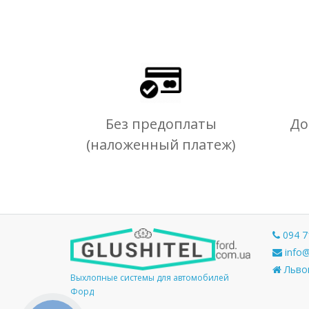
Без предоплаты
До
(наложенный платеж)
094 7
info@
Львов
Выхлопные системы для автомобилей
Форд