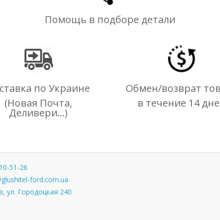
Помощь в подборе детали
ставка по Украине
Обмен/возврат то
(Новая Почта,
в течение 14 дн
Деливери...)
10-51-26
glushitel-ford.com.ua
, ул. Городоцкая 240