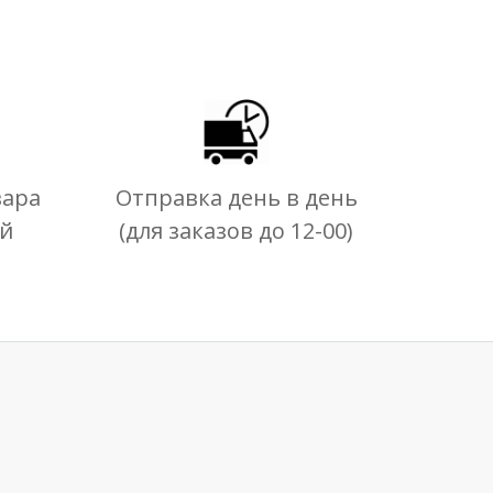
вара
Отправка день в день
ей
(для заказов до 12-00)