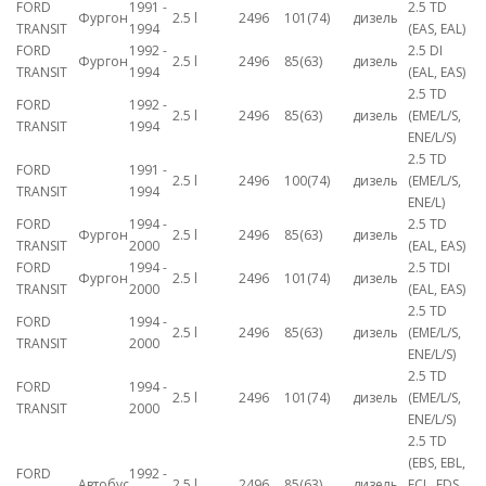
FORD
1991 -
2.5 TD
Фургон
2.5 l
2496
101(74)
дизель
TRANSIT
1994
(EAS, EAL)
FORD
1992 -
2.5 DI
Фургон
2.5 l
2496
85(63)
дизель
TRANSIT
1994
(EAL, EAS)
2.5 TD
FORD
1992 -
2.5 l
2496
85(63)
дизель
(EME/L/S,
TRANSIT
1994
ENE/L/S)
2.5 TD
FORD
1991 -
2.5 l
2496
100(74)
дизель
(EME/L/S,
TRANSIT
1994
ENE/L)
FORD
1994 -
2.5 TD
Фургон
2.5 l
2496
85(63)
дизель
TRANSIT
2000
(EAL, EAS)
FORD
1994 -
2.5 TDI
Фургон
2.5 l
2496
101(74)
дизель
TRANSIT
2000
(EAL, EAS)
2.5 TD
FORD
1994 -
2.5 l
2496
85(63)
дизель
(EME/L/S,
TRANSIT
2000
ENE/L/S)
2.5 TD
FORD
1994 -
2.5 l
2496
101(74)
дизель
(EME/L/S,
TRANSIT
2000
ENE/L/S)
2.5 TD
(EBS, EBL,
FORD
1992 -
Автобус
2.5 l
2496
85(63)
дизель
ECL, EDS,