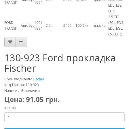
TRANSIT
1994
EDL, ESS,
EUS)
2.5 TD
FORD
1991 -
(ECL, EDS,
Автобус
2.5 l
2496
100(74)
дизель
TRANSIT
1994
EDL, EGL,
ESS, EUS)
130-923 Ford прокладка
Fischer
Производитель:
Fischer
Код Товара: 130-923
Наличие: В наличии
Цена:
91.05
грн.
Кол-во