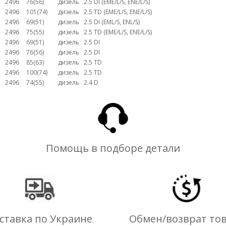
2496
76(56)
дизель
2.5 DI (EME/L/S, ENE/L/S)
2496
101(74)
дизель
2.5 TD (EME/L/S, ENE/L/S)
2496
69(51)
дизель
2.5 DI (EML/S, ENL/S)
2496
75(55)
дизель
2.5 TD (EME/L/S, ENE/L/S)
2496
69(51)
дизель
2.5 DI
2496
76(56)
дизель
2.5 DI
2496
85(63)
дизель
2.5 TD
2496
100(74)
дизель
2.5 TD
2496
74(55)
дизель
2.4 D
Помощь в подборе детали
ставка по Украине
Обмен/возврат то