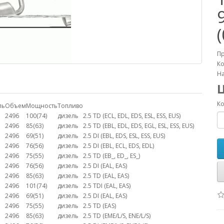
П
Ко
На
Ко
ль
Объем
Мощность
Топливо
2496
100(74)
дизель
2.5 TD (ECL, EDL, EDS, ESL, ESS, EUS)
2496
85(63)
дизель
2.5 TD (EBL, EDL, EDS, EGL, ESL, ESS, EUS)
2496
69(51)
дизель
2.5 DI (EBL, EDS, ESL, ESS, EUS)
2496
76(56)
дизель
2.5 DI (EBL, ECL, EDS, EDL)
2496
75(55)
дизель
2.5 TD (EB_, ED_, ES_)
2496
76(56)
дизель
2.5 DI (EAL, EAS)
2496
85(63)
дизель
2.5 TD (EAL, EAS)
2496
101(74)
дизель
2.5 TDI (EAL, EAS)
2496
69(51)
дизель
2.5 DI (EAL, EAS)
2496
75(55)
дизель
2.5 TD (EAS)
2496
85(63)
дизель
2.5 TD (EME/L/S, ENE/L/S)