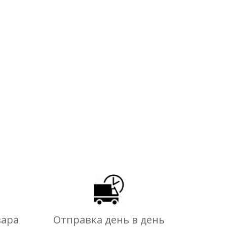
вара
Отправка день в день