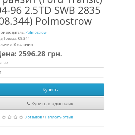
94-96 2.5TD SWB 2835
(08.344) Polmostrow
роизводитель:
Polmostrow
д Товара: 08.344
личие: В наличии
Цена:
2596.28
грн.
л-во
Купить
Купить в один клик
0 отзывов
/
Написать отзыв