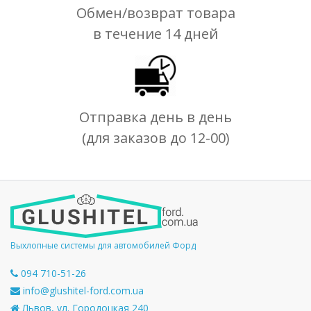
Обмен/возврат товара
в течение 14 дней
Отправка день в день
(для заказов до 12-00)
Выхлопные системы для автомобилей Форд
094 710-51-26
info@glushitel-ford.com.ua
Львов, ул. Городоцкая 240