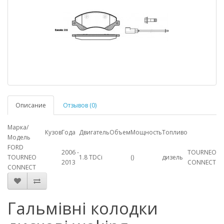
Описание
Отзывов (0)
Марка/
Кузов
Года
Двигатель
Объем
Мощность
Топливо
Модель
FORD
2006 -
TOURNEO
TOURNEO
1.8 TDCi
()
дизель
2013
CONNECT
CONNECT
Гальмівні колодки