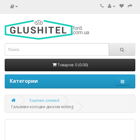
Товаров: 0 (0.00)
Категории
Tourneo connect
Гальмівні колодки дискові woking