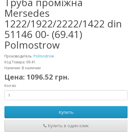
Труба проміжна
Mersedes
1222/1922/2222/1422 din
51146 00- (69.41)
Polmostrow
Производитель:
Polmostrow
Код Товара: 69.41
Наличие: В наличии
Цена:
1096.52
грн.
Кол-во
Купить
Купить в один клик