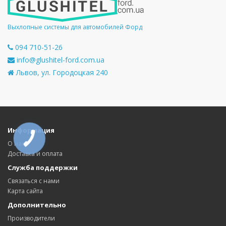
Выхлопные системы для автомобилей Форд
094 710-51-26
info@glushitel-ford.com.ua
Львов, ул. Городоцкая 240
Информация
КНОПКА
СВЯЗИ
О нас
Доставка и оплата
Служба поддержки
Связаться с нами
Карта сайта
Дополнительно
Производители