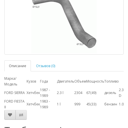
Описание
Отзывов (0)
Марка/
Кузов
Года
Двигатель
Объем
Мощность
Топливо
Модель
1987 -
2.3
FORD SIERRA
Хетчбек
2.3 l
2304
67(49)
дизель
1989
D
FORD FIESTA
1983 -
Хетчбек
1 l
999
45(33)
бензин
1.0
II
1989