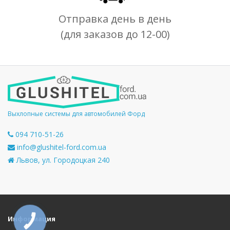
Отправка день в день
(для заказов до 12-00)
Выхлопные системы для автомобилей Форд
094 710-51-26
info@glushitel-ford.com.ua
Львов, ул. Городоцкая 240
Информация
КНОПКА
СВЯЗИ