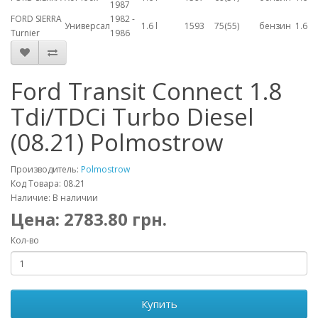
1987
FORD SIERRA
1982 -
Универсал
1.6 l
1593
75(55)
бензин
1.6
Turnier
1986
Ford Transit Connect 1.8
Tdi/TDCi Turbo Diesel
(08.21) Polmostrow
Производитель:
Polmostrow
Код Товара: 08.21
Наличие: В наличии
Цена:
2783.80
грн.
Кол-во
Купить