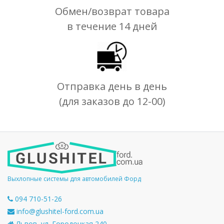
Обмен/возврат товара
в течение 14 дней
Отправка день в день
(для заказов до 12-00)
Выхлопные системы для автомобилей Форд
094 710-51-26
info@glushitel-ford.com.ua
Львов, ул. Городоцкая 240