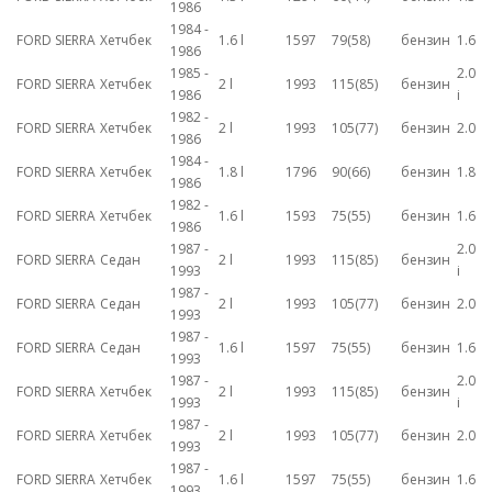
1986
1984 -
FORD SIERRA
Хетчбек
1.6 l
1597
79(58)
бензин
1.6
1986
1985 -
2.0
FORD SIERRA
Хетчбек
2 l
1993
115(85)
бензин
1986
i
1982 -
FORD SIERRA
Хетчбек
2 l
1993
105(77)
бензин
2.0
1986
1984 -
FORD SIERRA
Хетчбек
1.8 l
1796
90(66)
бензин
1.8
1986
1982 -
FORD SIERRA
Хетчбек
1.6 l
1593
75(55)
бензин
1.6
1986
1987 -
2.0
FORD SIERRA
Седан
2 l
1993
115(85)
бензин
1993
i
1987 -
FORD SIERRA
Седан
2 l
1993
105(77)
бензин
2.0
1993
1987 -
FORD SIERRA
Седан
1.6 l
1597
75(55)
бензин
1.6
1993
1987 -
2.0
FORD SIERRA
Хетчбек
2 l
1993
115(85)
бензин
1993
i
1987 -
FORD SIERRA
Хетчбек
2 l
1993
105(77)
бензин
2.0
1993
1987 -
FORD SIERRA
Хетчбек
1.6 l
1597
75(55)
бензин
1.6
1993