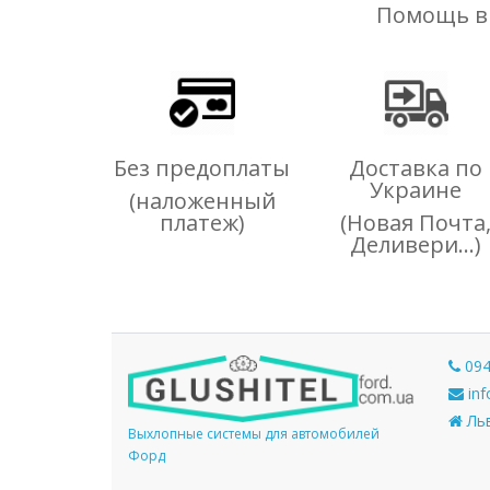
Помощь в
Без предоплаты
Доставка по
Украине
(наложенный
платеж)
(Новая Почта
Деливери...)
094
inf
Льв
Выхлопные системы для автомобилей
Форд