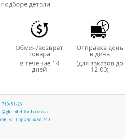
 подборе детали
Обмен/возврат
Отправка день
товара
в день
,
в течение 14
(для заказов до
дней
12-00)
 710-51-26
o@glushitel-ford.com.ua
ов, ул. Городоцкая 240