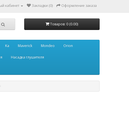
ый кабинет
Закладки (0)
Оформление заказа
Товаров: 0 (0.00)
Ka
Maverick
Mondeo
Orion
ля
Насадка глушителя