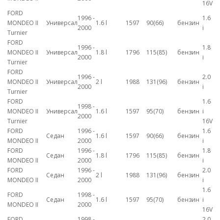
16V
FORD
1996 -
1.6
MONDEO II
Универсал
1.6 l
1597
90(66)
бензин
2000
i
Turnier
FORD
1996 -
1.8
MONDEO II
Универсал
1.8 l
1796
115(85)
бензин
2000
i
Turnier
FORD
1996 -
2.0
MONDEO II
Универсал
2 l
1988
131(96)
бензин
2000
i
Turnier
FORD
1.6
1998 -
MONDEO II
Универсал
1.6 l
1597
95(70)
бензин
i
2000
Turnier
16V
FORD
1996 -
1.6
Седан
1.6 l
1597
90(66)
бензин
MONDEO II
2000
i
FORD
1996 -
1.8
Седан
1.8 l
1796
115(85)
бензин
MONDEO II
2000
i
FORD
1996 -
2.0
Седан
2 l
1988
131(96)
бензин
MONDEO II
2000
i
1.6
FORD
1998 -
Седан
1.6 l
1597
95(70)
бензин
i
MONDEO II
2000
16V
FORD
1998 -
2.0