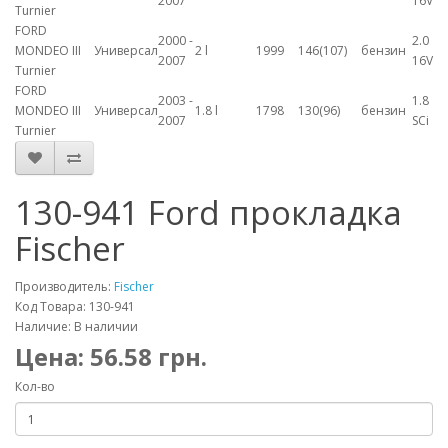
2007
16V
Turnier
FORD
2000 -
2.0
MONDEO III
Универсал
2 l
1999
146(107)
бензин
2007
16V
Turnier
FORD
2003 -
1.8
MONDEO III
Универсал
1.8 l
1798
130(96)
бензин
2007
SCi
Turnier
130-941 Ford прокладка
Fischer
Производитель:
Fischer
Код Товара: 130-941
Наличие: В наличии
Цена:
56.58
грн.
Кол-во