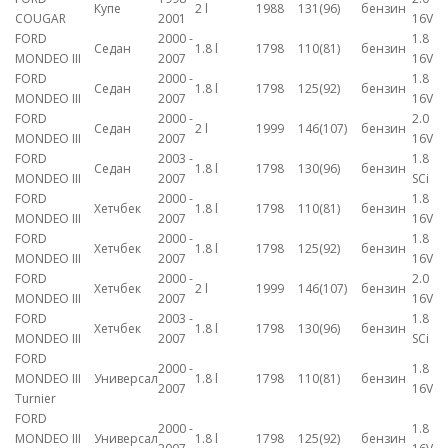
Купе
2 l
1988
131(96)
бензин
COUGAR
2001
16V
FORD
2000 -
1.8
Седан
1.8 l
1798
110(81)
бензин
MONDEO III
2007
16V
FORD
2000 -
1.8
Седан
1.8 l
1798
125(92)
бензин
MONDEO III
2007
16V
FORD
2000 -
2.0
Седан
2 l
1999
146(107)
бензин
MONDEO III
2007
16V
FORD
2003 -
1.8
Седан
1.8 l
1798
130(96)
бензин
MONDEO III
2007
SCi
FORD
2000 -
1.8
Хетчбек
1.8 l
1798
110(81)
бензин
MONDEO III
2007
16V
FORD
2000 -
1.8
Хетчбек
1.8 l
1798
125(92)
бензин
MONDEO III
2007
16V
FORD
2000 -
2.0
Хетчбек
2 l
1999
146(107)
бензин
MONDEO III
2007
16V
FORD
2003 -
1.8
Хетчбек
1.8 l
1798
130(96)
бензин
MONDEO III
2007
SCi
FORD
2000 -
1.8
MONDEO III
Универсал
1.8 l
1798
110(81)
бензин
2007
16V
Turnier
FORD
2000 -
1.8
MONDEO III
Универсал
1.8 l
1798
125(92)
бензин