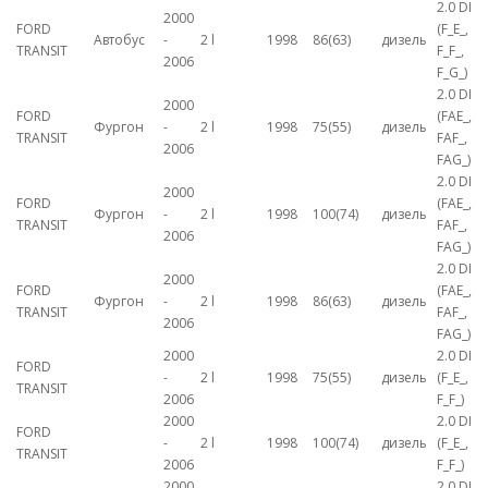
2.0 DI
2000
FORD
(F_E_,
Автобус
-
2 l
1998
86(63)
дизель
TRANSIT
F_F_,
2006
F_G_)
2.0 DI
2000
FORD
(FAE_,
Фургон
-
2 l
1998
75(55)
дизель
TRANSIT
FAF_,
2006
FAG_)
2.0 DI
2000
FORD
(FAE_,
Фургон
-
2 l
1998
100(74)
дизель
TRANSIT
FAF_,
2006
FAG_)
2.0 DI
2000
FORD
(FAE_,
Фургон
-
2 l
1998
86(63)
дизель
TRANSIT
FAF_,
2006
FAG_)
2000
2.0 DI
FORD
-
2 l
1998
75(55)
дизель
(F_E_,
TRANSIT
2006
F_F_)
2000
2.0 DI
FORD
-
2 l
1998
100(74)
дизель
(F_E_,
TRANSIT
2006
F_F_)
2000
2.0 DI