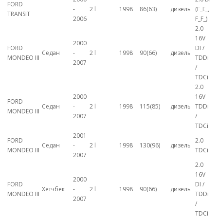
FORD
-
2 l
1998
86(63)
дизель
(F_E_,
TRANSIT
2006
F_F_)
2.0
16V
2000
FORD
DI /
Седан
-
2 l
1998
90(66)
дизель
MONDEO III
TDDi
2007
/
TDCi
2.0
2000
16V
FORD
Седан
-
2 l
1998
115(85)
дизель
TDDi
MONDEO III
2007
/
TDCi
2001
FORD
2.0
Седан
-
2 l
1998
130(96)
дизель
MONDEO III
TDCi
2007
2.0
16V
2000
FORD
DI /
Хетчбек
-
2 l
1998
90(66)
дизель
MONDEO III
TDDi
2007
/
TDCi