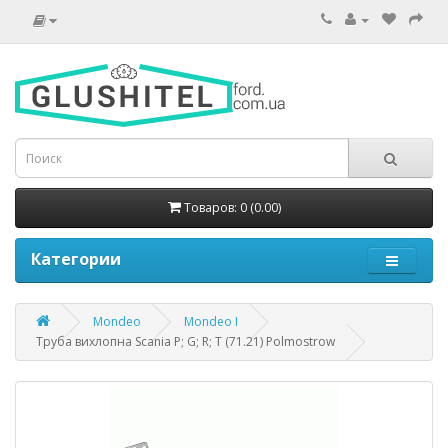
Товаров: 0 (0.00)
Категории
Mondeo
Mondeo I
Труба вихлопна Scania P; G; R; T (71.21) Polmostrow