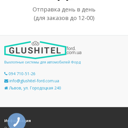
Отправка день в день
(для заказов до 12-00)
Выхлопные системы для автомобилей Форд
094 710-51-26
info@glushitel-ford.com.ua
Львов, ул. Городоцкая 240
Информация
КНОПКА
СВЯЗИ