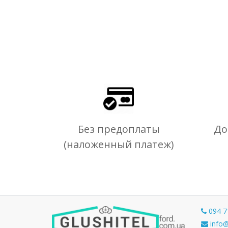
Без предоплаты
До
(наложенный платеж)
094 7
info@