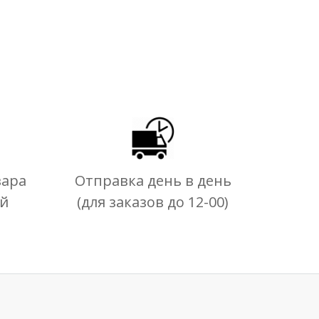
вара
Отправка день в день
ей
(для заказов до 12-00)