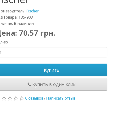
роизводитель:
Fischer
д Товара: 135-903
личие: В наличии
Цена:
70.57
грн.
л-во
Купить
Купить в один клик
0 отзывов
/
Написать отзыв