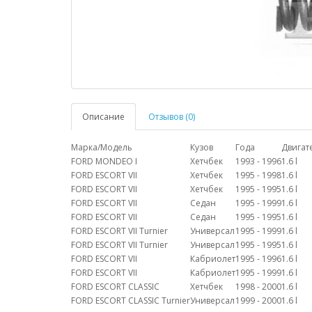
Описание
Отзывов (0)
Марка/Модель
Кузов
Года
Двигат
FORD MONDEO I
Хетчбек
1993 - 1996
1.6 l
FORD ESCORT VII
Хетчбек
1995 - 1998
1.6 l
FORD ESCORT VII
Хетчбек
1995 - 1995
1.6 l
FORD ESCORT VII
Седан
1995 - 1999
1.6 l
FORD ESCORT VII
Седан
1995 - 1995
1.6 l
FORD ESCORT VII Turnier
Универсал
1995 - 1999
1.6 l
FORD ESCORT VII Turnier
Универсал
1995 - 1995
1.6 l
FORD ESCORT VII
Кабриолет
1995 - 1996
1.6 l
FORD ESCORT VII
Кабриолет
1995 - 1999
1.6 l
FORD ESCORT CLASSIC
Хетчбек
1998 - 2000
1.6 l
FORD ESCORT CLASSIC Turnier
Универсал
1999 - 2000
1.6 l