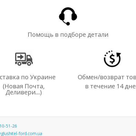
Помощь в подборе детали
ставка по Украине
Обмен/возврат то
(Новая Почта,
в течение 14 дн
Деливери...)
10-51-26
glushitel-ford.com.ua