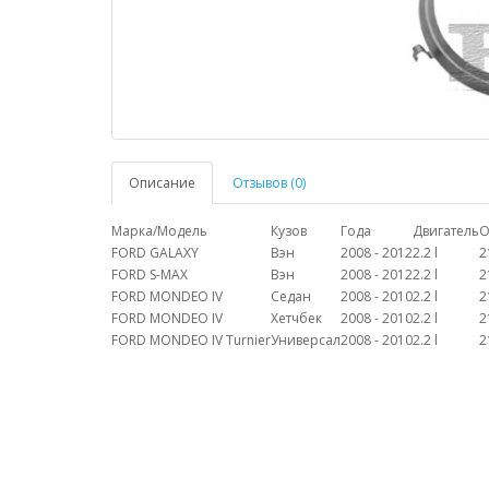
Описание
Отзывов (0)
Марка/Модель
Кузов
Года
Двигатель
О
FORD GALAXY
Вэн
2008 - 2012
2.2 l
2
FORD S-MAX
Вэн
2008 - 2012
2.2 l
2
FORD MONDEO IV
Седан
2008 - 2010
2.2 l
2
FORD MONDEO IV
Хетчбек
2008 - 2010
2.2 l
2
FORD MONDEO IV Turnier
Универсал
2008 - 2010
2.2 l
2