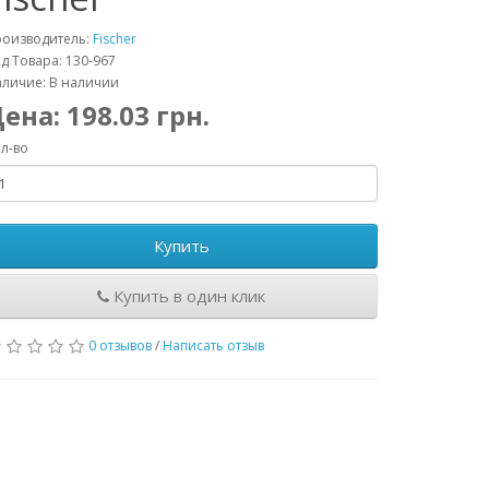
роизводитель:
Fischer
д Товара: 130-967
личие: В наличии
Цена:
198.03
грн.
л-во
Купить
Купить в один клик
0 отзывов
/
Написать отзыв