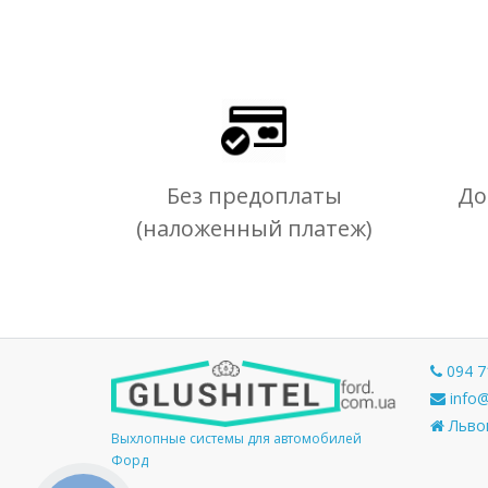
Без предоплаты
До
(наложенный платеж)
094 7
info@
Львов
Выхлопные системы для автомобилей
Форд