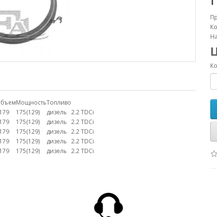
П
Ко
На
Ко
бъем
Мощность
Топливо
179
175(129)
дизель
2.2 TDCi
179
175(129)
дизель
2.2 TDCi
179
175(129)
дизель
2.2 TDCi
179
175(129)
дизель
2.2 TDCi
179
175(129)
дизель
2.2 TDCi