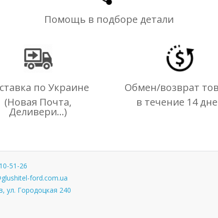
Помощь в подборе детали
ставка по Украине
Обмен/возврат то
(Новая Почта,
в течение 14 дн
Деливери...)
10-51-26
glushitel-ford.com.ua
, ул. Городоцкая 240