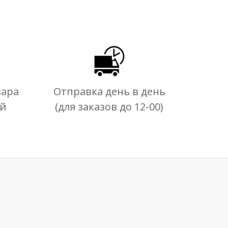
вара
Отправка день в день
ей
(для заказов до 12-00)