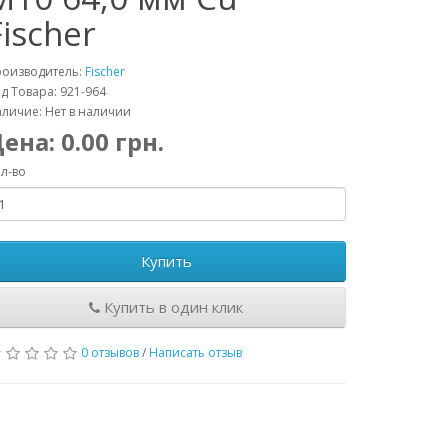
Fischer
роизводитель:
Fischer
д Товара: 921-964
личие: Нет в наличии
Цена:
0.00
грн.
л-во
Купить
Купить в один клик
0 отзывов
/
Написать отзыв