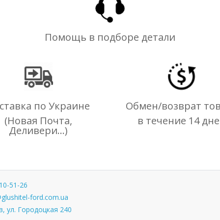
Помощь в подборе детали
ставка по Украине
Обмен/возврат то
(Новая Почта,
в течение 14 дн
Деливери...)
10-51-26
glushitel-ford.com.ua
, ул. Городоцкая 240