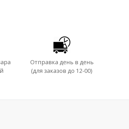
вара
Отправка день в день
ей
(для заказов до 12-00)