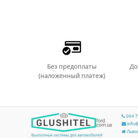
Без предоплаты
До
(наложенный платеж)
094 7
info@
Львов
Выхлопные системы для автомобилей