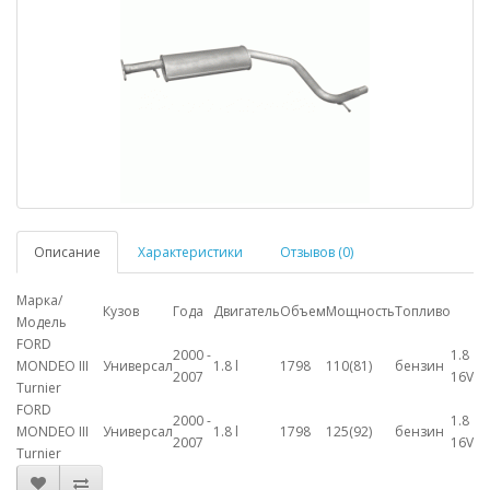
Описание
Характеристики
Отзывов (0)
Марка/
Кузов
Года
Двигатель
Объем
Мощность
Топливо
Модель
FORD
2000 -
1.8
MONDEO III
Универсал
1.8 l
1798
110(81)
бензин
2007
16V
Turnier
FORD
2000 -
1.8
MONDEO III
Универсал
1.8 l
1798
125(92)
бензин
2007
16V
Turnier