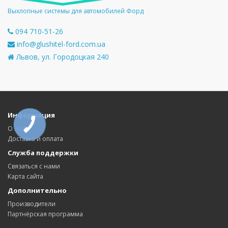
Выхлопные системы для автомобилей Форд
094 710-51-26
info@glushitel-ford.com.ua
Львов, ул. Городоцкая 240
Информация
КНОПКА
О нас
СВЯЗИ
Доставка и оплата
Служба поддержки
Связаться с нами
Карта сайта
Дополнительно
Производители
Партнёрская программа