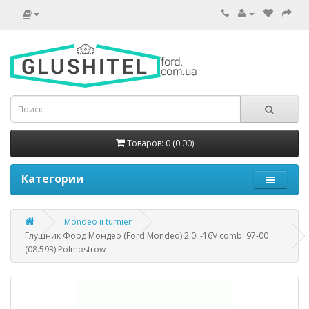
Товаров: 0 (0.00)
Категории
Mondeo ii turnier
Глушник Форд Мондео (Ford Mondeo) 2.0i -16V combi 97-00
(08.593) Polmostrow