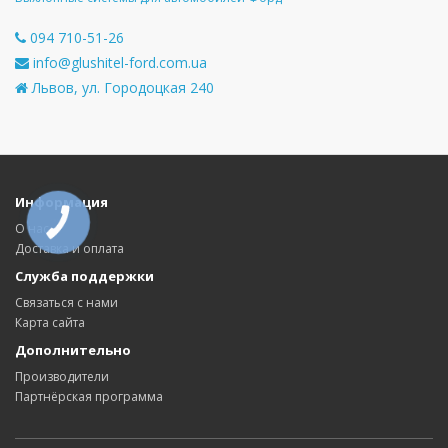
094 710-51-26
info@glushitel-ford.com.ua
Львов, ул. Городоцкая 240
Информация
КНОПКА
О нас
СВЯЗИ
Доставка и оплата
Служба поддержки
Связаться с нами
Карта сайта
Дополнительно
Производители
Партнёрская программа