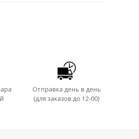
вара
Отправка день в день
ей
(для заказов до 12-00)