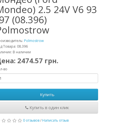
Mondeo) 2.5 24V V6 93
-97 (08.396)
Polmostrow
роизводитель:
Polmostrow
д Товара: 08.396
личие: В наличии
Цена:
2474.57
грн.
л-во
Купить
Купить в один клик
0 отзывов
/
Написать отзыв