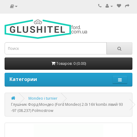
Товаров: 0 (0.00)
Категории
Mondeo i turnier
Глушник Форд Мондео (Ford Mondeo) 2.0i 16V kombi лівий 93
-97 (08.237) Polmostrow