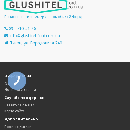
Выхлопные системы для автомобилей Форд
094 710-51-26
info@glushitel-ford.com.ua
Львов, ул. Городоцкая 240
Информация
КНОПКА
СВЯЗИ
О нас
Доставка и оплата
Служба поддержки
Связаться с нами
Карта сайта
Дополнительно
Производители