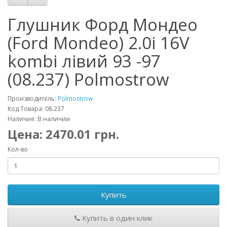
Глушник Форд Мондео
(Ford Mondeo) 2.0i 16V
kombi лівий 93 -97
(08.237) Polmostrow
Производитель:
Polmostrow
Код Товара: 08.237
Наличие: В наличии
Цена:
2470.01
грн.
Кол-во
Купить
Купить в один клик